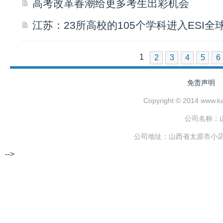
高考改革春潮给更多考生出彩机会
江苏：23所高校的105个学科进入ESI全
1
2
3
4
5
6
免责声明
Copyright © 2014 www.
公司名称：
公司地址：山西省太原市小店区
-->