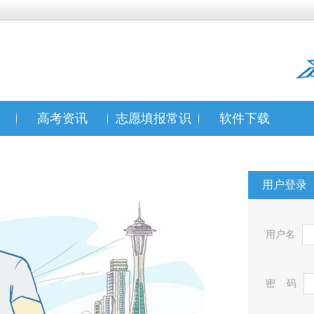
高考资讯
志愿填报常识
软件下载
用户登录
用户名
密 码