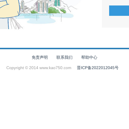
免责声明
联系我们
帮助中心
Copyright © 2014 www.kao750.com
晋ICP备2022012045号