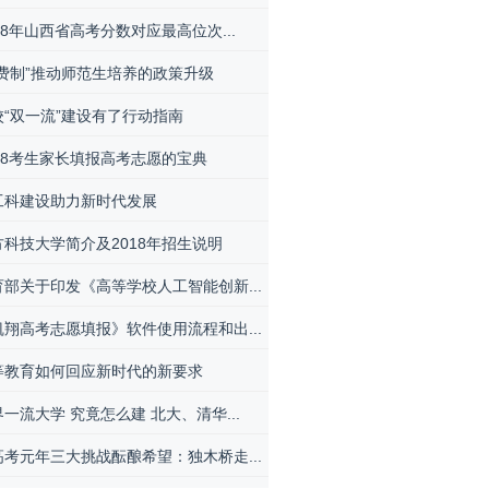
18年山西省高考分数对应最高位次...
公费制”推动师范生培养的政策升级
校“双一流”建设有了行动指南
018考生家长填报高考志愿的宝典
工科建设助力新时代发展
方科技大学简介及2018年招生说明
育部关于印发《高等学校人工智能创新...
凯翔高考志愿填报》软件使用流程和出...
等教育如何回应新时代的新要求
一流大学 究竟怎么建 北大、清华...
高考元年三大挑战酝酿希望：独木桥走...