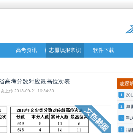
高考资讯
志愿填报常识
软件下载
山西省高考分数对应最高位次表
志愿
传 2018-09-21 16:34:30
2
1
湖
2
重
3
福
4