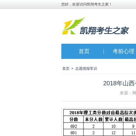
您好，欢迎访问凯翔考生之家！
首页
考前心理
首页
>
志愿填报常识
2018年
来源：网友上