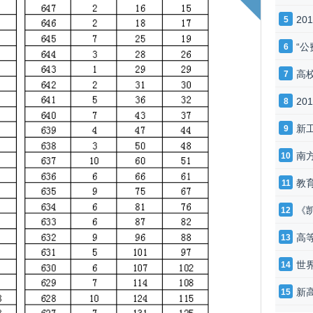
20
5
“
6
高
7
2
8
新
9
南
10
教
11
《
12
高
13
世界
14
新
15